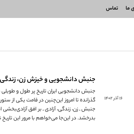
ی ما
تماس
جنبش دانشجویی و خیزش زن، زندگی، 
جنبش دانشجویی ایران تاریخ پر طول و طویلی را 
۱۶ آذر ۱۴۰۲
گذرانده تا امروز این‌چنین در قامت یکی از ستو
جنبش ـ زن، زندگی، آزادی ـ بر افق آزادی‌بخشی ای
بدرخشد. در این‌جا می‌خواهم با مرور این تاریخ 
دهم چگونه و در کدام تقاطع مسئله زن و مسئ