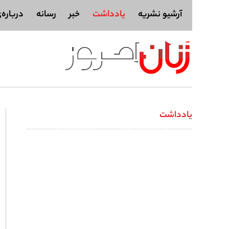
آرشیو نشریه
یادداشت
خبر
رسانه
درباره‌
یادداشت