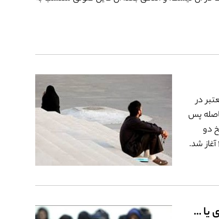
تبر در
فاصله پس
خ دو
مادۀ ۱۱۳۰ و ۱۱۲۲ قانون مدنی مصوب سال ۱۳۱۴ آغاز شد.
که چرا
بعیض‌های
دۀ
ر و حرج
از تبعیض مثبت تا اقدام مثبت: نابرابری یا شایسته‌سالاری؟
این نقد