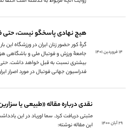
روایت آنچه مربوط به گذشته است اکتفا نم
تاریخ‌نگاری فمینیستی به تاریخ از منظر آنچه
و اکنونِ ما جاری است می‌نگرد.
هیچ نهادی پاسخگو نیست، حتی فی
گرۀ کور حضور زنان ایران در ورزشگاه این بار 
۱۴ فروردین ۱۴۰۱
جامعۀ ورزش و فوتبال ملی و باشگاهی هزی
بیشتری نسبت به قبل خواهد داشت. حتی 
فدراسیون جهانی فوتبال در مورد اصرار ایران
برگزاری مسابقات ملی و باشگاهی با حداقل
مرد و یا بدون تماشاگر زن و مرد مسامحه کن
اتفاقات ورزشگاه مشهد دست‌کم در داخل 
بازتاب گسترده‌ای داشته که به نظر می‌رسد 
مثبتی دریافت کرد. سما اوریاد در این یادداشت،
راحتی‌ها گریبان مدیران فوتبال و حتی وزارت
۲۹ آبان ۱۴۰۰
این مقاله نوشته:
رها نکند.