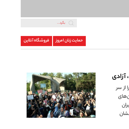
حمایت زنان امروز
فروشگاه آنلاین
آزادی
از سر
ن‌های
ران
نشان
له