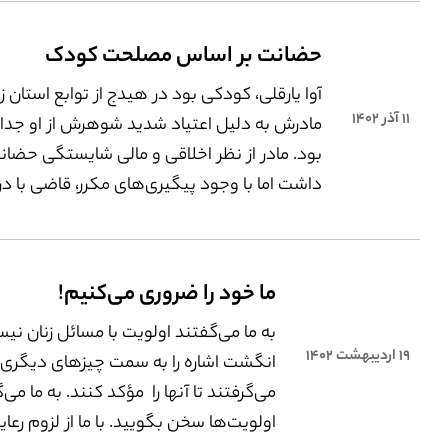
دانشجو در هم آمیختند.
حضانت بر اساس مصلحت کودک
آوا یارقلی، کودکی بود در هیدج از توابع استان ز
۱۱ آذر ۱۴۰۲
مادرش به دلیل اعتیاد شدید شوهرش از او‌ جدا
بود. مادر از نظر اخلاقی و مالی شایستگی حضانت 
داشت اما با وجود پیگیری‌های مکرر، قاضی با 
به‌حق او مخالفت کرد و حضانت آوا را به پدر مع
و ایستادگی‌ مادرش راه به جایی نبرد.
ما خود را ضروری می‌کنیم!
به ما می‌گفتند اولویت با مسائل زنان نی
۱۹ اردیبهشت ۱۴۰۲
انگشت‌ اشاره‌ را به سمت چیزهای دیگری
می‌گرفتند تا آنها را مؤکد کنند. به ما می‌گ
اولویت‌ها سخن بگویید. با ما از لزوم رعا