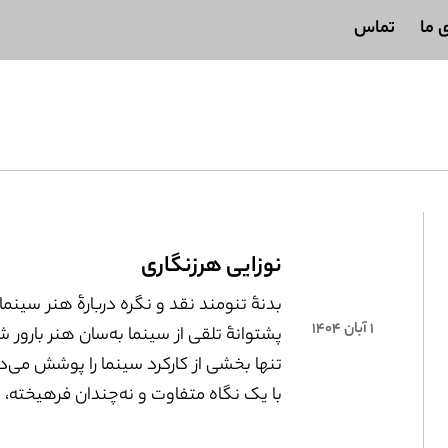
ی ما
تماس
نوزایی هرزنگاری
بدنۀ تنومند نقد و نگره دربارۀ هنر سینما،
۱ آبان ۱۴۰۴
پشتوانۀ تلقی از سینما به‌‌سان هنر بارور 
تنها بخشی از کارکرد سینما را پوشش می‌‌ده
با یک نگاه متفاوت و نه‌چندان فرهیخته، 
هنر، که ابزاری است در خدمت برطرف‌ کردن