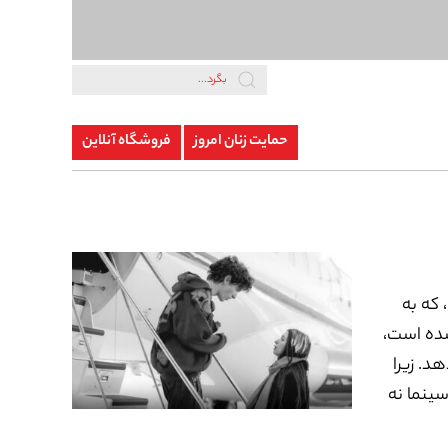
حمایت زنان امروز
فروشگاه آنلاین
 که به
شده است،
د. زیرا
سینما نه
 نیازهای