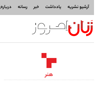
آرشیو نشریه
یادداشت
خبر
رسانه
درباره‌
هنر